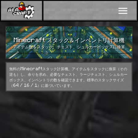
Minecraft スタック＆インベントリ計算機
アイテム数をスタック、チェスト、シュルカーボックスに換算
無料のMinecraftスタック計算機。アイテムをスタックに換算（その
逆も）し、余りを求め、必要なチェスト、ラージチェスト、シュルカー
ボックス、インベントリの数を確認できます。標準のスタックサイズ
（64 / 16 / 1）に基づいています。