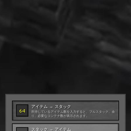
アイテム → スタック
64
所持しているアイテム数を入力すると、フルスタック、余
り、必要なコンテナ数が表示されます。
スタック → アイテム