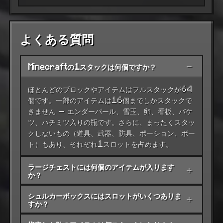
よくある質問
Minecraftの1スタックは何個ですか？
−
ほとんどのブロックやアイテムはフルスタックが64
個です。一部のアイテムは16個までしかスタックで
きません — エンダーパール、雪玉、卵、看板、バケ
ツ、ハチミツ入りの瓶です。さらに、まったくスタッ
クしないもの（道具、武器、防具、ポーション、ボー
ト）もあり、それぞれ1スロットを占めます。
ラージチェストには何個のアイテムが入ります
+
か？
シュルカーボックスにはスロットがいくつありま
+
すか？