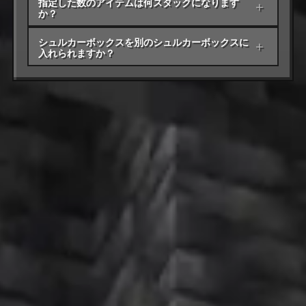
指定した数のアイテムは何スタックになります
+
か？
シュルカーボックスを別のシュルカーボックスに
+
入れられますか？