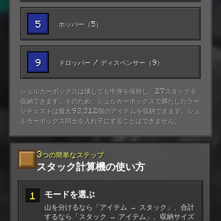
5
ホッパー（5）
9
ドロッパー / ディスペンサー（9）
シュルカーボックスは壊しても中身を保持し、27スタックを
収納できます。そのため、シュルカーボックスで満たしたラー
ジチェストは最大93,312個のアイテムを収納できます。シュ
ルカーボックス同士を入れ子にすることはできません。
3つの簡単なステップ
スタック計算機の使い方
モードを選ぶ
1
山を分けるなら「アイテム → スタック」、合計
するなら「スタック → アイテム」、収納サイズ