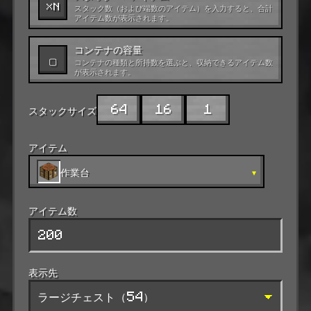
×N
スタック数（および端数のアイテム）を入力すると、合計
アイテム数が表示されます。
コンテナの容量
▢
コンテナの種類と所持数を選ぶと、収納できるアイテム数
が表示されます。
64
16
1
スタックサイズ
アイテム
作業台
▾
アイテム数
表示先