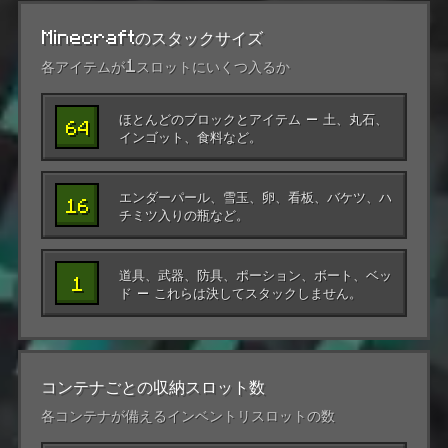
Minecraftのスタックサイズ
各アイテムが1スロットにいくつ入るか
ほとんどのブロックとアイテム — 土、丸石、
64
インゴット、食料など。
エンダーパール、雪玉、卵、看板、バケツ、ハ
16
チミツ入りの瓶など。
道具、武器、防具、ポーション、ボート、ベッ
1
ド — これらは決してスタックしません。
コンテナごとの収納スロット数
各コンテナが備えるインベントリスロットの数