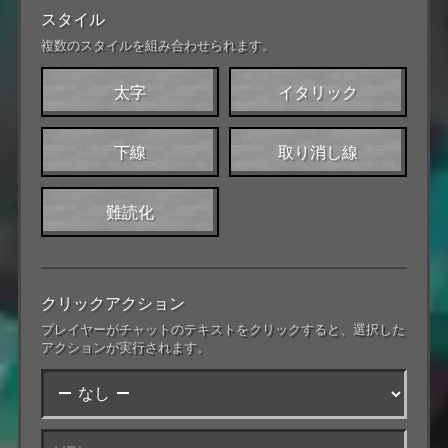
スタイル
複数のスタイルを組み合わせられます。
太字
イタリック
下線
取り消し線
難読化
クリックアクション
プレイヤーがチャットのテキストをクリックすると、選択した
アクションが実行されます。