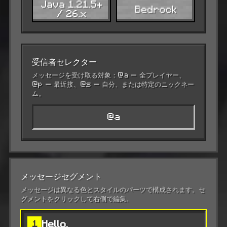
Java 1.21.5+
Bedrock
/ 26.x
受信者セレクター
メッセージを受け取る対象：@a — 全プレイヤー、
@p — 最近接、@s — 自分、または特定のニックネー
ム。
メッセージセグメント
メッセージは異なる色とスタイルのパーツで構成されます。セ
グメントをクリックして右側で編集。
Hello,
1