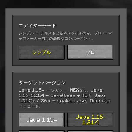
エディターモード
シンプル — テキストと基本スタイルのみ。プロ — マ
ップメーカー向けの高度なコンポーネント。
シンプル
プロ
ターゲットバージョン
Java 1.15- — レガシー、HEXなし。Java
1.16–1.21.4 — camelCase + HEX。Java
1.21.5+ / 26.x — snake_case。Bedrock
— § コード。
Java 1.16–
Java 1.15-
1.21.4