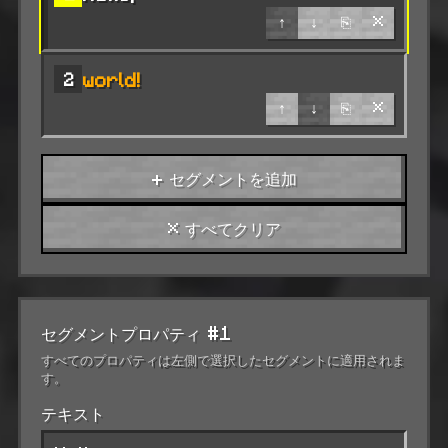
↑
↓
⎘
×
world!
2
↑
↓
⎘
×
+ セグメントを追加
× すべてクリア
セグメントプロパティ #1
すべてのプロパティは左側で選択したセグメントに適用されま
す。
テキスト