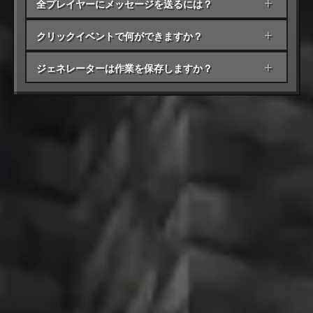
全プレイヤーにメッセージを送るには？
+
クリックイベントで何ができますか？
+
ジェネレーターは作業を保存しますか？
+