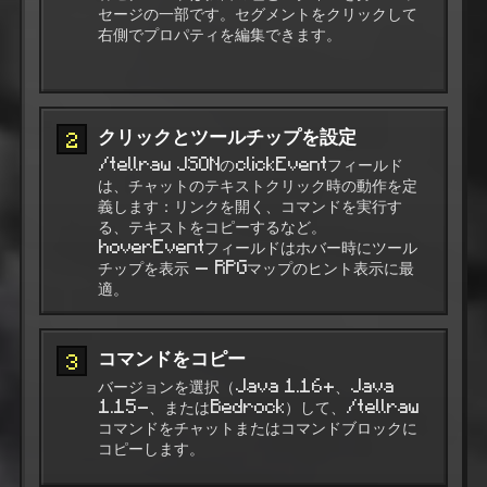
セージの一部です。セグメントをクリックして
右側でプロパティを編集できます。
クリックとツールチップを設定
2
/tellraw JSONのclickEventフィールド
は、チャットのテキストクリック時の動作を定
義します：リンクを開く、コマンドを実行す
る、テキストをコピーするなど。
hoverEventフィールドはホバー時にツール
チップを表示 — RPGマップのヒント表示に最
適。
コマンドをコピー
3
バージョンを選択（Java 1.16+、Java
1.15-、またはBedrock）して、/tellraw
コマンドをチャットまたはコマンドブロックに
コピーします。