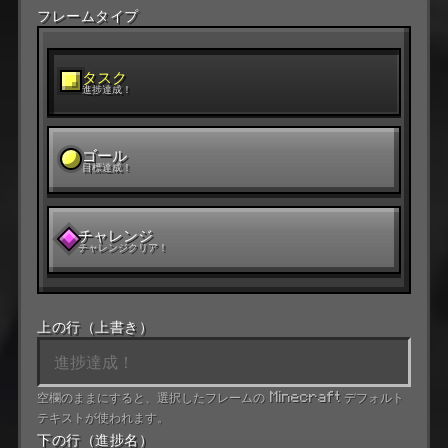
フレームタイプ
タスク
進捗達成！
ゴール
目標達成！
チャレンジ
チャレンジクリア！
上の行（上書き）
空欄のままにすると、選択したフレームの Minecraft デフォルト
テキストが使われます。
下の行（進捗名）