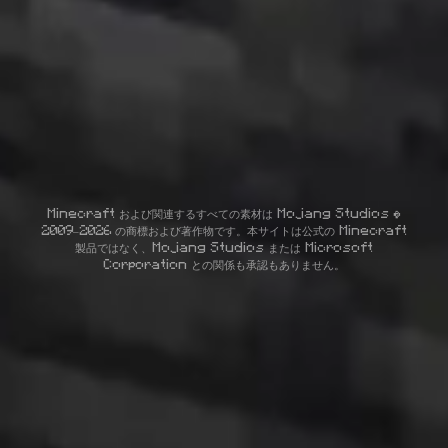
Minecraft および関連するすべての素材は Mojang Studios ©
2009–2026 の商標および著作物です。本サイトは公式の Minecraft
製品ではなく、Mojang Studios または Microsoft
Corporation との関係も承認もありません。