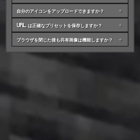
自分のアイコンをアップロードできますか？
+
URL は正確なプリセットを保存しますか？
+
ブラウザを閉じた後も共有画像は機能しますか？
+