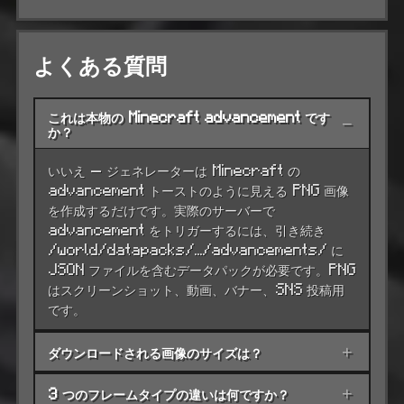
よくある質問
これは本物の Minecraft advancement です
−
か？
いいえ — ジェネレーターは Minecraft の
advancement トーストのように見える PNG 画像
を作成するだけです。実際のサーバーで
advancement をトリガーするには、引き続き
/world/datapacks/.../advancements/ に
JSON ファイルを含むデータパックが必要です。PNG
はスクリーンショット、動画、バナー、SNS 投稿用
です。
ダウンロードされる画像のサイズは？
+
3 つのフレームタイプの違いは何ですか？
+