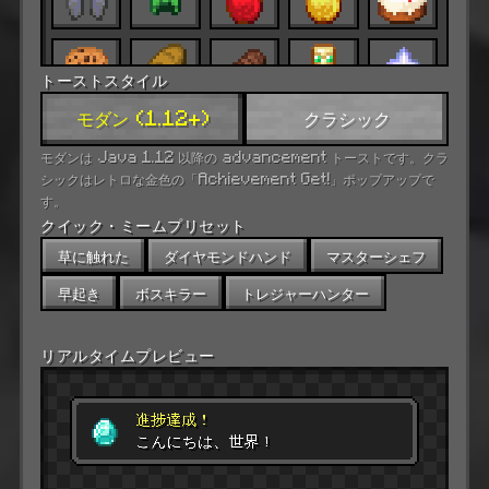
トーストスタイル
モダン (1.12+)
クラシック
モダンは Java 1.12 以降の advancement トーストです。クラ
シックはレトロな金色の「Achievement Get!」ポップアップで
す。
クイック・ミームプリセット
草に触れた
ダイヤモンドハンド
マスターシェフ
早起き
ボスキラー
トレジャーハンター
リアルタイムプレビュー