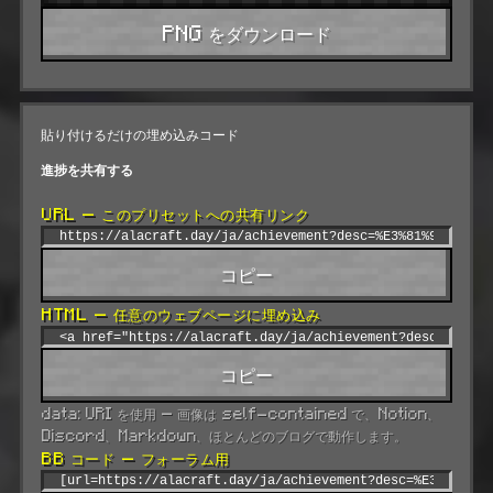
PNG をダウンロード
貼り付けるだけの埋め込みコード
進捗を共有する
URL — このプリセットへの共有リンク
コピー
HTML — 任意のウェブページに埋め込み
コピー
data: URI を使用 — 画像は self-contained で、Notion、
Discord、Markdown、ほとんどのブログで動作します。
BB コード — フォーラム用