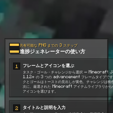
共有可能な PNG までの 3 ステップ
進捗ジェネレーターの使い方
フレームとアイコンを選ぶ
1
タスク・ゴール・チャレンジから選択 — Minecraft J
1.12+ の 3 つの advancement フレームタイプで
クとゴールはトーストの見出しが黄色、チャレンジは桃
次に、厳選された Minecraft アイテムライブラリか
アイコンを選びます。
タイトルと説明を入力
2