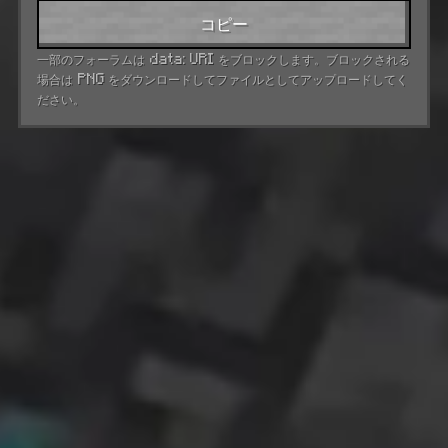
コピー
一部のフォーラムは data: URI をブロックします。ブロックされる
場合は PNG をダウンロードしてファイルとしてアップロードしてく
ださい。