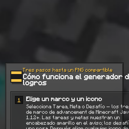
Tres pasos hasta un PNG compartible
Cómo funciona el generador 
logros
Elige un marco y un icono
1
Selecciona Tarea, Meta o Desafío — los tre
de marco de advancement de Minecraft Jav
1.12+. Las tareas y metas muestran un
encabezado amarillo en el aviso; los desafí
uno rosa. Después elige cualquier icono de