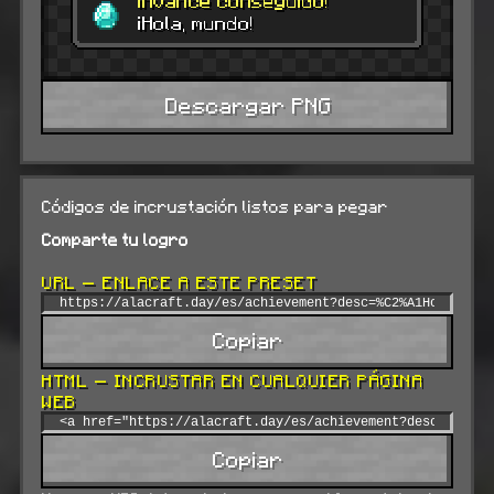
Descargar PNG
Códigos de incrustación listos para pegar
Comparte tu logro
URL — ENLACE A ESTE PRESET
Copiar
HTML — INCRUSTAR EN CUALQUIER PÁGINA
WEB
Copiar