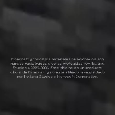
Minecraft y todos los materiales relacionados son
marcas registradas y obras protegidas por Mojang
Studios © 2009–2026. Este sitio no es un producto
oficial de Minecraft y no está afiliado ni respaldado
por Mojang Studios o Microsoft Corporation.