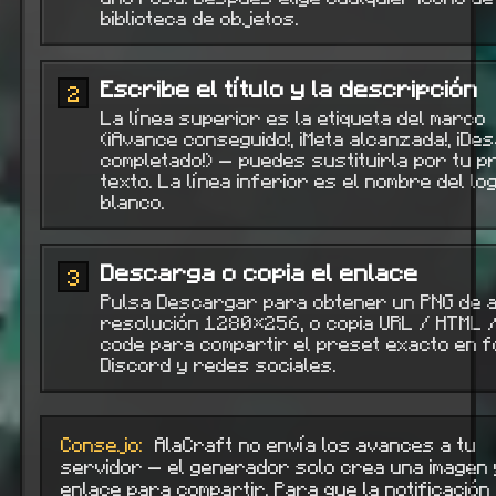
biblioteca de objetos.
Escribe el título y la descripción
2
La línea superior es la etiqueta del marco
(¡Avance conseguido!, ¡Meta alcanzada!, ¡Des
completado!) — puedes sustituirla por tu p
texto. La línea inferior es el nombre del lo
blanco.
Descarga o copia el enlace
3
Pulsa Descargar para obtener un PNG de a
resolución 1280×256, o copia URL / HTML 
code para compartir el preset exacto en f
Discord y redes sociales.
Consejo:
AlaCraft no envía los avances a tu
servidor — el generador solo crea una imagen 
enlace para compartir. Para que la notificación