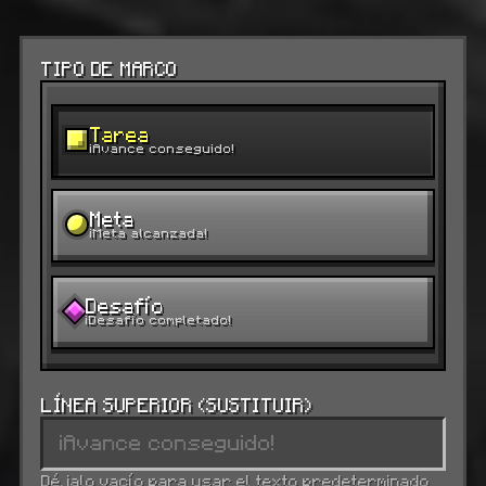
TIPO DE MARCO
Tarea
¡Avance conseguido!
Meta
¡Meta alcanzada!
Desafío
¡Desafío completado!
LÍNEA SUPERIOR (SUSTITUIR)
Déjalo vacío para usar el texto predeterminado