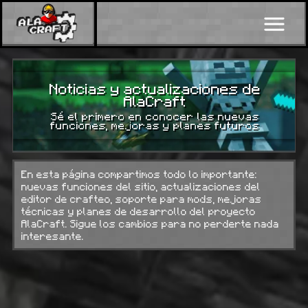
Noticias y actualizaciones de
AlaCraft
Sé el primero en conocer las nuevas
funciones, mejoras y planes futuros
En esta página compartimos todo lo importante:
nuevas funciones del sitio, actualizaciones del
editor de crafteo, soporte para mods, mejoras
técnicas y planes de desarrollo del proyecto
AlaCraft. Sigue los cambios para no perderte nada
interesante.