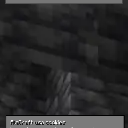
AlaCraft usa cookies