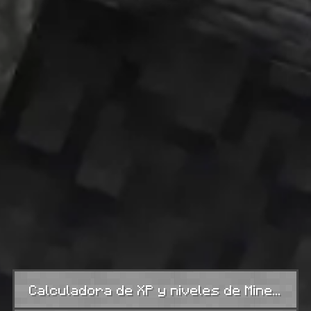
Calculadora de XP y niveles de Minecraft: cómo funciona