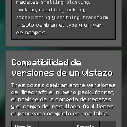
recetas
,
,
smelting
blasting
,
,
smoking
campfire_cooking
y
stonecutting
smithing_transform
— solo cambian el
y un par
type
de campos.
Compatibilidad de
versiones de un vistazo
Tres cosas cambian entre versiones
de Minecraft: el número pack_format,
el nombre de la carpeta de recetas
y el campo del resultado. Aquí tienes
el panorama completo en una tabla.
Versión
Carpeta