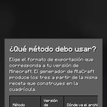
¿Qué método debo usar?
Elige el formato de exportación que
corresponda a tu versión de
Minecraft. El generador de AlaCraft
produce los tres a partir de la misma
receta que construyes en la
cuadrícula.
Versión
Método
de
Dónde va el archivo