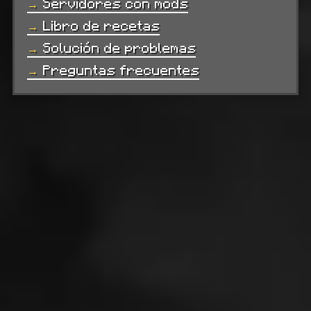
Servidores con mods
Libro de recetas
Solución de problemas
Preguntas frecuentes