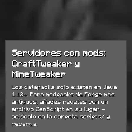
Servidores con mods:
CraftTweaker y
MineTweaker
Los datapacks solo existen en Java
1.13+. Para modpacks de Forge más
antiguos, añades recetas con un
archivo ZenScript en su lugar —
colócalo en la carpeta scripts/ y
recarga.