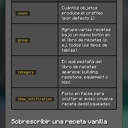
Cuántos objetos
produce el crafteo
count
(por defecto 1).
Agrupa varias recetas
bajo un mismo botón en
el libro de recetas (p.
group
ej. todos los tipos de
tablas).
En qué pestaña del
libro de recetas
aparece: building,
category
redstone, equipment o
misc.
Ponlo en false para
ocultar el aviso «nueva
show_notification
receta desbloqueada».
Sobrescribir una receta vanilla