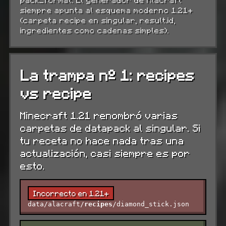
siempre apunta al esquema moderno 1.21+
(carpeta recipe en singular, result.id,
ingredientes como cadenas simples).
La trampa nº 1: recipes
vs recipe
Minecraft 1.21 renombró varias
carpetas de datapack al singular. Si
tu receta no hace nada tras una
actualización, casi siempre es por
esto.
Incorrecto en 1.21+
data/alacraft/
recipes
/diamond_stick.json