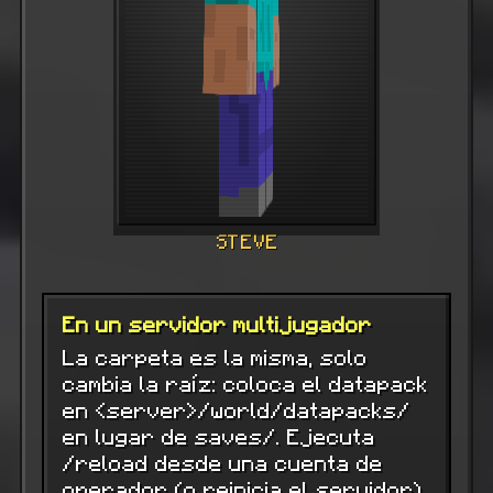
STEVE
En un servidor multijugador
La carpeta es la misma, solo
cambia la raíz: coloca el datapack
en <server>/world/datapacks/
en lugar de saves/. Ejecuta
/reload desde una cuenta de
operador (o reinicia el servidor)