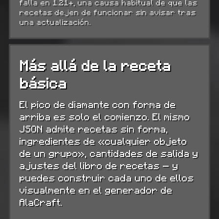
falla en 1.21+, una causa habitual de que las
recetas dejen de funcionar sin avisar tras
una actualización.
Más allá de la receta
básica
El pico de diamante con forma de
arriba es solo el comienzo. El mismo
JSON admite recetas sin forma,
ingredientes de «cualquier objeto
de un grupo», cantidades de salida y
ajustes del libro de recetas — y
puedes construir cada uno de ellos
visualmente en el generador de
AlaCraft.