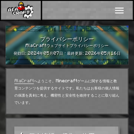
プライバシーポリシー
AlaCraftウェブサイトプライバシーポリシー
発効日: 2024年05月07日 · 最終更新: 2026年05月16日
AlaCraft
へようこそ。Minecraftゲームに関する情報と教
育コンテンツを提供するサイトです。私たちはお客様の個人情報
の保護を真剣に考え、機密性と安全性を維持することに取り組ん
でいます。