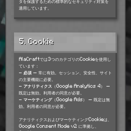
タを保護するための標準的なセキュリティ対策を
適用しています。
5. Cookie
AlaCraftでは3つのカテゴリのCookieを使用し
ています：
-
必須
— 常に有効。セッション、安全性、サイト
の主要機能に必要。
-
アナリティクス
（Google Analytics 4） —
既定は無効。利用者の同意が必要。
-
マーケティング
（Google Ads） — 既定は無
効。利用者の同意が必要。
アナリティクスおよびマーケティングCookieは、
Google Consent Mode v2 に準拠し、