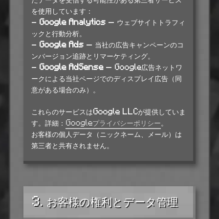
を使用しています：
-
Google Analytics
— ウェブサイトトラフィ
ックと行動分析。
-
Google Ads
— 当社の広告キャンペーンのコ
ンバージョン追跡とリマーケティング。
-
Google AdSense
— Google広告ネットワ
ークによる当社ページでのディスプレイ広告（同
意がある場合のみ）。
これらのサービスはGoogle LLCが提供していま
す。詳細：
Googleプライバシーポリシー
。
お客様の個人データ（ニックネーム、メール）は
第三者と共有されません。
3. お客様の権利とデータ管理