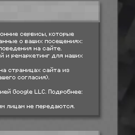
онние сервисы, которые
анные о ваших посещениях:
поведения на сайте.
й и ремаркетинг для наших
на страницах сайта из
ашего согласия).
ей Google LLC. Подробнее:
ьим лицам не передаются.