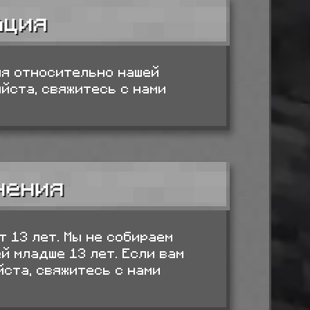
ация
ия относительно нашей
йста, свяжитесь с нами
чения
т 13 лет. Мы не собираем
 младше 13 лет. Если вам
йста, свяжитесь с нами