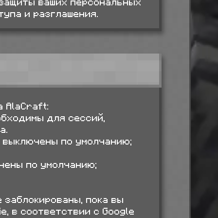
защиты ваших персональных
упа и разглашения.
 AlaCraft:
обходимы для сессий,
а.
 — выключены по умолчанию;
чены по умолчанию;
e заблокированы, пока вы
e, в соответствии с Google