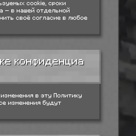
ьзуемых cookie, сроки
а — в нашей отдельной
енить своё согласие в любое
ике конфиденциа
 изменения в эту Политику
се изменения будут