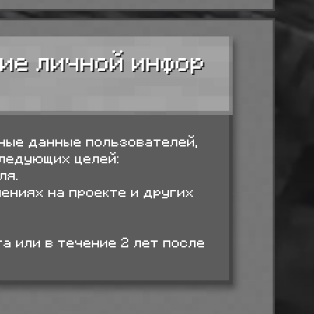
ние личной инфор
ные данные пользователей,
следующих целей:
ля.
ениях на проекте и других
а или в течение 2 лет после