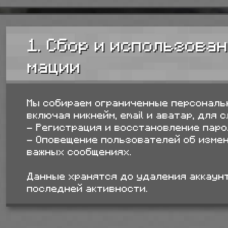
1. Сбор и использова
мации
Мы собираем ограниченные персональ
включая никнейм, email и аватар, для 
- Регистрация и восстановление паро
- Оповещение пользователей об измен
важных сообщениях.
Данные хранятся до удаления аккаунт
последней активности.