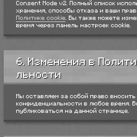
Consent Mode v2. Полный список испол
хранения, способы отказа и ваши прав
Политике cookie
. Вы также можете изм
время через панель настроек cookie.
6. Изменения в Полит
льности
Мы оставляем за собой право вносить
конфиденциальности в любое время. В
публиковаться на данной странице.