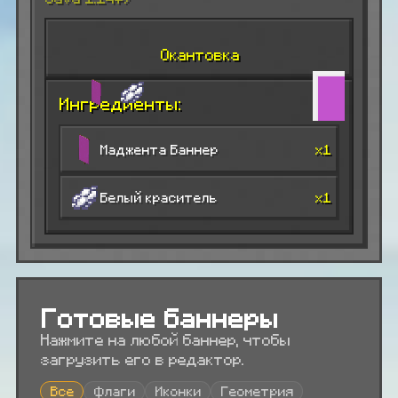
Окантовка
Ингредиенты:
Маджента Баннер
x1
Белый краситель
x1
Готовые баннеры
Нажмите на любой баннер, чтобы
загрузить его в редактор.
Все
Флаги
Иконки
Геометрия