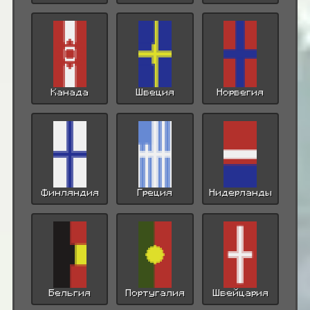
Канада
Швеция
Норвегия
Финляндия
Греция
Нидерланды
Бельгия
Португалия
Швейцария