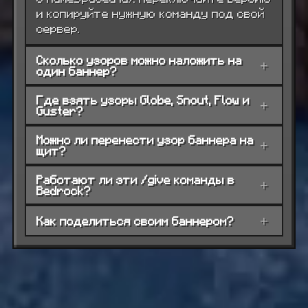
и копируйте нужную команду под свой
сервер.
Сколько узоров можно наложить на
+
один баннер?
Где взять узоры Globe, Snout, Flow и
+
Guster?
Можно ли перенести узор баннера на
+
щит?
Работают ли эти /give команды в
+
Bedrock?
Как поделиться своим баннером?
+