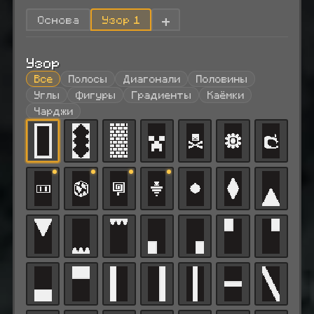
+
Основа
Узор 1
Узор
Все
Полосы
Диагонали
Половины
Углы
Фигуры
Градиенты
Каёмки
Чарджи