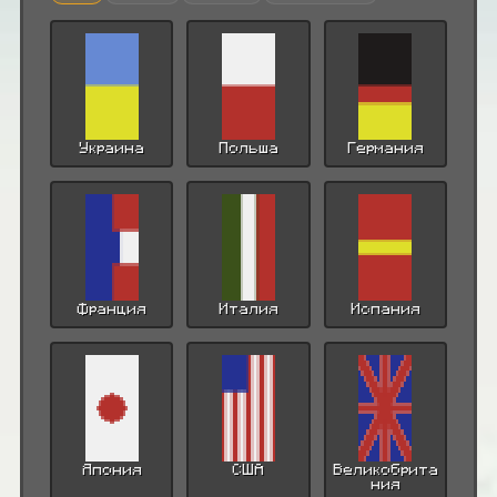
Украина
Польша
Германия
Франция
Италия
Испания
Япония
США
Великобрита
ния