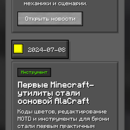
механики и сценарии.
Открыть новости
2024-07-08
Инструмент
Первые Minecraft-
утилиты стали
основой AlaCraft
Коды цветов, редактирование
MOTD и инструменты для брони
стали первым практичным