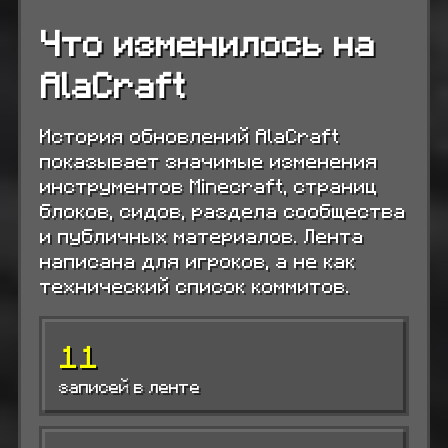
Что изменилось на
AlaCraft
История обновлений AlaCraft
показывает значимые изменения
инструментов Minecraft, страниц
блоков, сидов, раздела сообщества
и публичных материалов. Лента
написана для игроков, а не как
технический список коммитов.
11
записей в ленте