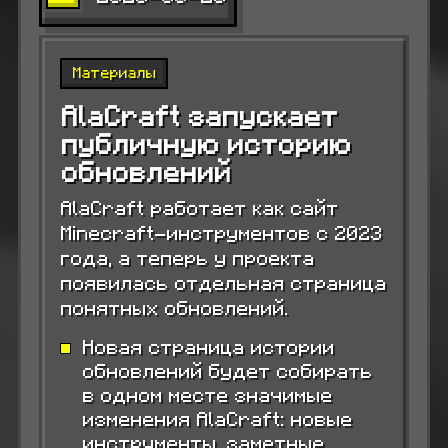
Материалы
AlaCraft запускает
публичную историю
обновлений
AlaCraft работает как сайт
Minecraft-инструментов с 2023
года, а теперь у проекта
появилась отдельная страница
понятных обновлений.
Новая страница истории
обновлений будет собирать
в одном месте значимые
изменения AlaCraft: новые
инструменты, заметные