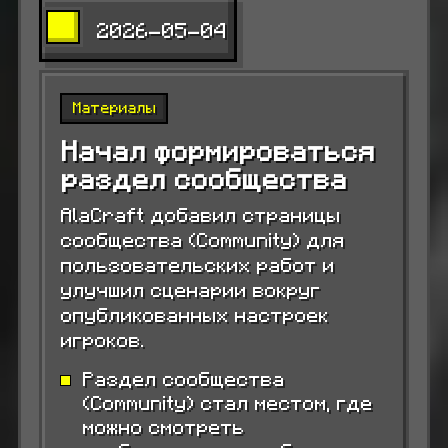
2026-05-04
Материалы
Начал формироваться
раздел сообщества
AlaCraft добавил страницы
сообщества (Community) для
пользовательских работ и
улучшил сценарии вокруг
опубликованных настроек
игроков.
Раздел сообщества
(Community) стал местом, где
можно смотреть