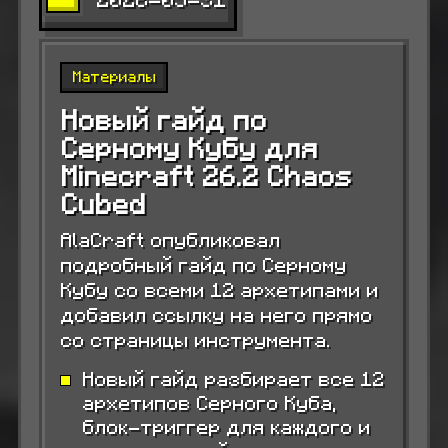
Материалы
Новый гайд по
Серному Кубу для
Minecraft 26.2 Chaos
Cubed
AlaCraft опубликовал
подробный гайд по Серному
Кубу со всеми 12 архетипами и
добавил ссылку на него прямо
со страницы инструмента.
Новый гайд разбирает все 12
архетипов Серного Куба,
блок-триггер для каждого и