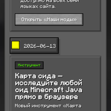
Доступно на всех семи
языках сайта.
Открыть «Наши моды»
2026-06-13
Инструмент
Карта сида —
исследуйте любой
сид Minecraft Java
прямо в браузере
Новый инструмент «Карта