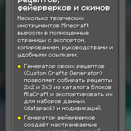
фейерверков и скинов
Несколько творческих
инструментов Minecraft
выросли в полноценные
страницы с экспортом,
копированием, руководствами и
удобными ссылками.
Генератор своих рецептов
(Custom Crafts Generator)
позволяет собирать рецепты
2x2 и 3x3 из каталога блоков
AlaCraft и экспортировать их
для наборов данных
(datapack) и модификаций.
Генератор фейерверков
создаёт настраиваемые