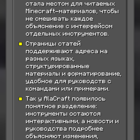
стала местом для читаемых
Minecraft-материалов, чтобы
не смешивать каждое
объяснение с интерфейсом
отдельных инструментов.
Страницы статей
поддерживают адреса на
разных языках,
структурированные
материалы и форматирование,
удобное для руководств с
командами или примерами.
Так у AlaCraft появилось
понятное разделение:
инструменты остаются
интерактивными, а новости и
руководства подробнее
объясняют изменения,