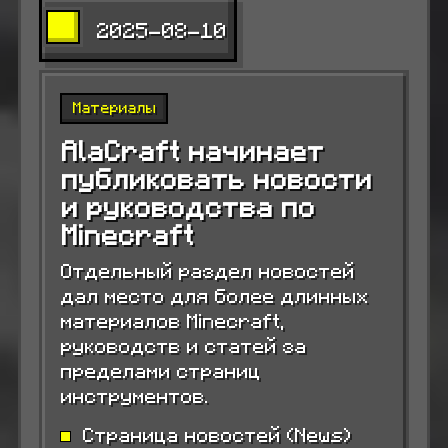
2025-08-10
Материалы
AlaCraft начинает
публиковать новости
и руководства по
Minecraft
Отдельный раздел новостей
дал место для более длинных
материалов Minecraft,
руководств и статей за
пределами страниц
инструментов.
Страница новостей (News)