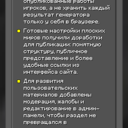
опубликованные работы
игроков, а не хранить каждый
результат генератора
только у себя в браузере.
Готовые настройки плоских
миров получили доработки
для публикации: понятную
структуру, публичное
представление и более
удобные ссылки из
интерфейса сайта.
Для развития
пользовательских
материалов добавлены
модерация, жалобы и
редактирование в админ-
панели, чтобы раздел не
превращался в