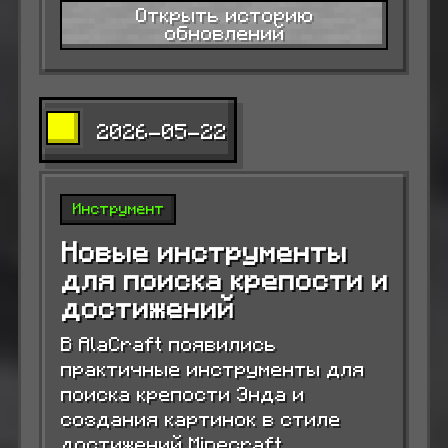
Открыть историю
обновлений
2026-05-22
Инструмент
Новые инструменты
для поиска крепости и
достижений
В AlaCraft появились
практичные инструменты для
поиска крепости Энда и
создания картинок в стиле
достижений Minecraft.