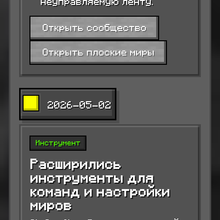
неуправляемую ленту.
Открыть сообщество
Открыть плоские миры
2026-05-02
Инструмент
Расширились
инструменты для
команд и настройки
миров