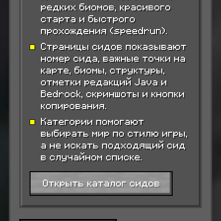
редких биомов, красивого
старта и быстрого
прохождения (speedrun).
Страницы сидов показывают
номер сида, важные точки на
карте, биомы, структуры,
отметки редакций Java и
Bedrock, скриншоты и кнопки
копирования.
Категории помогают
выбирать мир по стилю игры,
а не искать подходящий сид
в случайном списке.
Открыть каталог сидов