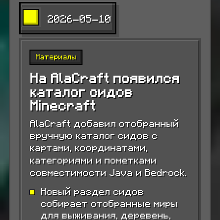
2026-05-10
Материалы
На AlaCraft появился
каталог сидов
Minecraft
AlaCraft добавил отобранный
вручную каталог сидов с
картами, координатами,
категориями и пометками
совместимости Java и Bedrock.
Новый раздел сидов
собирает отобранные миры
для выживания, деревень,