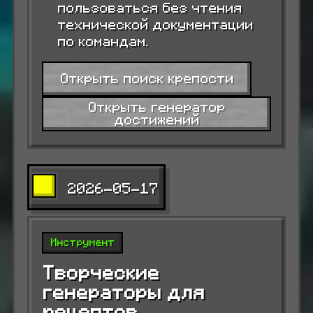
пользоваться без чтения
технической документации
по командам.
Открыть поиск крепости
Открыть генератор
достижений
2026-05-17
Инструмент
Творческие
генераторы для
рецептов,