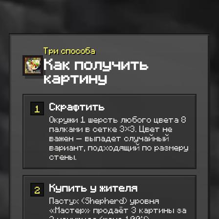
Три способа
Как получить
картину
Скрафтить
1
Окружи 1 шерсть любого цвета 8
палками в сетке 3×3. Цвет не
важен — выпадет случайный
вариант, подходящий по размеру
стены.
Купить у жителя
2
Пастух (Shepherd) уровня
«Мастер» продаёт 3 картины за