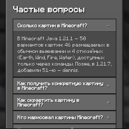
Частые вопросы
Сколько картин в Minecraft?
−
В Minecraft Java 1.21.1 — 50
вариантов картин: 46 размещаемых в
обычном выживании и 4 стихийных
(Earth, Wind, Fire, Water), доступных
только через команды. Позже, в 1.21.7,
добавили 51-ю — dennis.
Как получить конкретную картину
+
в Minecraft?
Как скрафтить картину в
+
Minecraft?
Кто нарисовал картины Minecraft?
+