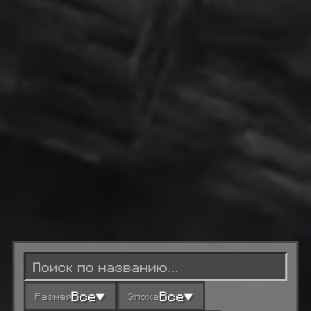
Все
Все
Размер
Эпоха