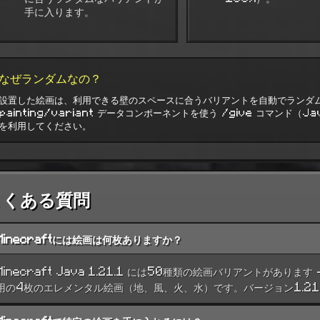
手に入ります。
なぜランダムなの？
設置した絵画は、利用できる壁のスペースに合うバリアントを自動でランダ
painting/variant データコンポーネントを使う /give コマンド（Jav
を利用してください。
よくある質問
Minecraftには絵画は何枚ありますか？
Minecraft Java 1.21.1 には50種類の絵画バリアントがあ
用の4枚のエレメンタル絵画（地、風、火、水）です。バージョン1.21.7