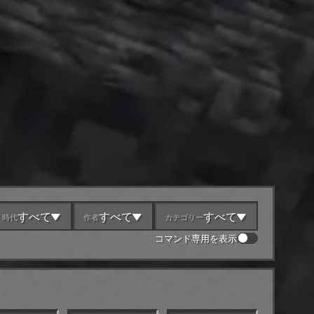
すべて
すべて
すべて
時代
作者
カテゴリー
コマンド専用を表示