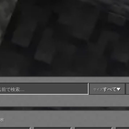
すべて
サイズ
 枚