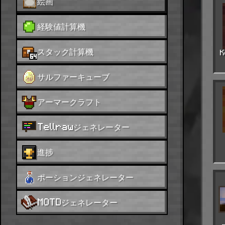
絵画
経験値計算機
スタック計算機
K
サルファーキューブ
アーマークラフト
Tellrawジェネレーター
進捗
ポーションジェネレーター
MOTDジェネレーター