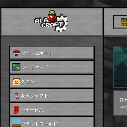
ダッシュボード
シードマップ
スキン
花火クラフト
Mi
や
バナー作成
フラットワールド