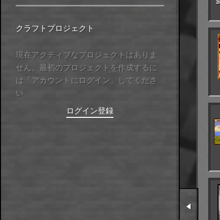
クラフトプロジェクト
現在アクティブなプロジェクトはありま
せん。最初のプロジェクトを作成するに
は「アカウントにログイン」してくださ
い
ログイン
登録