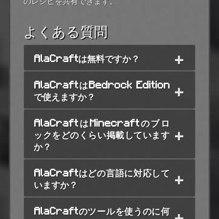
のレシピを共有できます。
よくある質問
AlaCraftは無料ですか？
AlaCraftはBedrock Edition
で使えますか？
AlaCraftはMinecraftのブロ
ックをどのくらい掲載しています
か？
AlaCraftはどの言語に対応して
いますか？
AlaCraftのツールを使うのに何