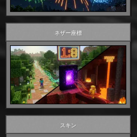
ネザー座標
スキン