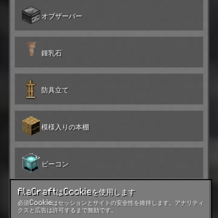
オブザーバー
鍾乳石
防具立て
模様入りの本棚
ビーコン
AlaCraftはCookieを使用します
エンダーチェスト
必須Cookieはセッションとサイトの安全性を維持します。アナリティ
クスと広告は許可するまで無効です。