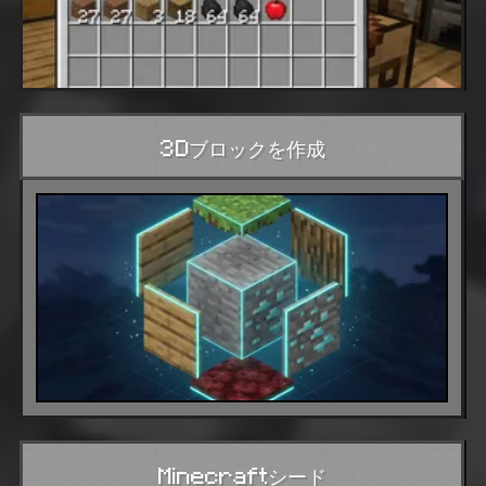
3Dブロックを作成
Minecraftシード