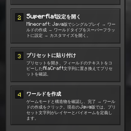
Superflat設定を開く
2
Minecraft: Java版でシングルプレイ → ワー
ルドの作成 → ワールドタイプをスーパーフラッ
トに設定 → カスタマイズを開く。
プリセットに貼り付け
3
プリセットを開き、フィールドのテキストをコ
ピーしたAlaCraft文字列に置き換えてプリセ
ットを確認。
ワールドを作成
4
ゲームモードと構造物を確認し、完了 → ワール
ドの作成をクリック。現在のJava版では、プリ
セット文字列がレイヤーとバイオームを定義し
ます。