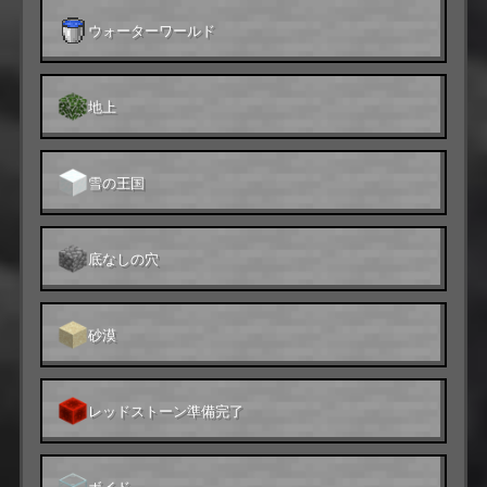
ウォーターワールド
地上
雪の王国
底なしの穴
砂漠
レッドストーン準備完了
ボイド