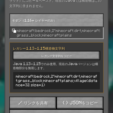
ラット）にコピー＆ペースト。現在のJavaでは構造物はこの
文字列に含まれません。
モダン（1.16+ レイヤーのみ）
minecraft:bedrock,2*minecraft:dirt,minecraft:
grass_block;minecraft:plains
レガシー1.13-1.15構造物文字列
レガシー文字列をコピー
Java 1.13-1.15でのみ使用。現在のJavaバージョンは構
造物部分を無視します。
minecraft:bedrock,2*minecraft:dirt,minecraf
t:grass_block;minecraft:plains;village(dista
nce=32 size=1)
🔗 リンクを共有
{ } JSONをコピー