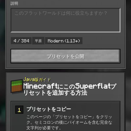
説明
平原
4 / 384
Modern (1.13+)
プリセットを公開
Java版ガイド
MinecraftにこのSuperflatプ
リセットを追加する方法
プリセットをコピー
1
このページの「プリセットをコピー」をクリッ
ク。セミコロンの後にバイオームを含む完全な
文字列が必要です。