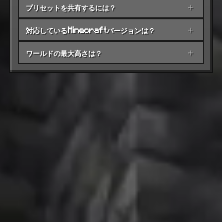
プリセットを共有するには？
+
対応しているMinecraftバージョンは？
+
ワールドの最大高さは？
+