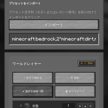
プリセットをインポート
プリセット文字列（モダンまたはレガシー形式）を貼り付けて
インポートをクリック
インポート
ワールドレイヤー
4 / 384
↑ 空まで埋める
⇅ 反転
✕ 選択を削除 (0)
🗑 すべてクリア
岩盤
▼
▲
✕
3