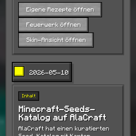
Eigene Rezepte öffnen
Feuerwerk öffnen
Skin-Ansicht öffnen
2026-05-10
Inhalt
Minecraft-Seeds-
Katalog auf AlaCraft
AlaCraft hat einen kuratierten
Seed-Katalog mit Karten,