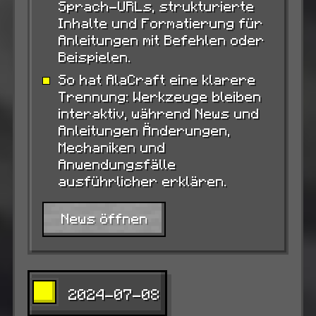
Sprach-URLs, strukturierte
Inhalte und Formatierung für
Anleitungen mit Befehlen oder
Beispielen.
So hat AlaCraft eine klarere
Trennung: Werkzeuge bleiben
interaktiv, während News und
Anleitungen Änderungen,
Mechaniken und
Anwendungsfälle
ausführlicher erklären.
News öffnen
2024-07-08