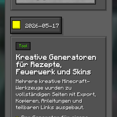
2026-05-17
Tool
Kreative Generatoren
für Rezepte,
Feuerwerk und Skins
Mehrere kreative Minecraft-
Werkzeuge wurden zu
vollständigen Seiten mit Export,
Kopieren, Anleitungen und
teilbaren Links ausgebaut.