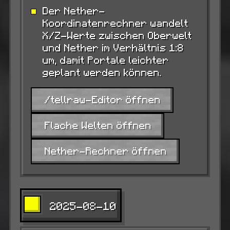
Der Nether-
Koordinatenrechner wandelt
X/Z-Werte zwischen Oberwelt
und Nether im Verhältnis 1:8
um, damit Portale leichter
geplant werden können.
/tellraw-Editor öffnen
Flache Welten öffnen
Nether-Rechner öffnen
2025-08-10