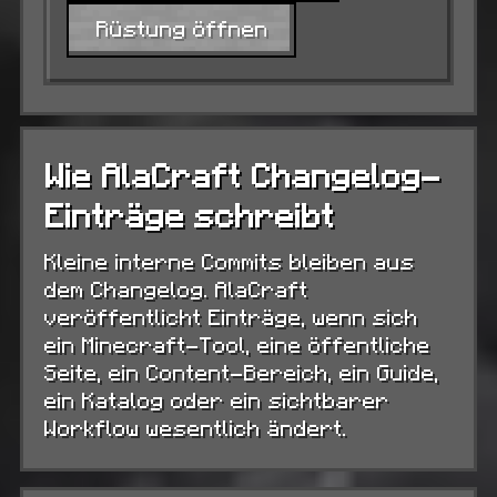
Rüstung öffnen
Wie AlaCraft Changelog-
Einträge schreibt
Kleine interne Commits bleiben aus
dem Changelog. AlaCraft
veröffentlicht Einträge, wenn sich
ein Minecraft-Tool, eine öffentliche
Seite, ein Content-Bereich, ein Guide,
ein Katalog oder ein sichtbarer
Workflow wesentlich ändert.