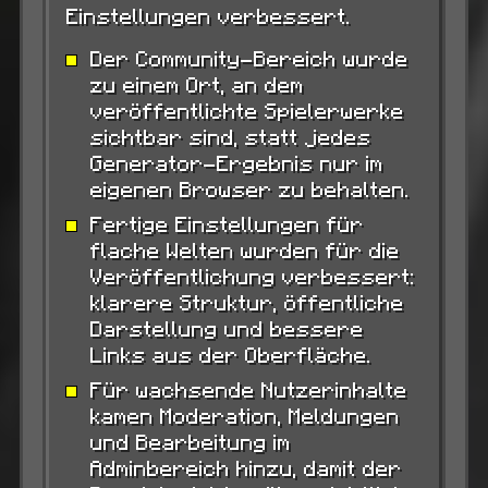
Einstellungen verbessert.
Der Community-Bereich wurde
zu einem Ort, an dem
veröffentlichte Spielerwerke
sichtbar sind, statt jedes
Generator-Ergebnis nur im
eigenen Browser zu behalten.
Fertige Einstellungen für
flache Welten wurden für die
Veröffentlichung verbessert:
klarere Struktur, öffentliche
Darstellung und bessere
Links aus der Oberfläche.
Für wachsende Nutzerinhalte
kamen Moderation, Meldungen
und Bearbeitung im
Adminbereich hinzu, damit der