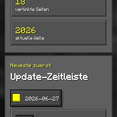
18
verlinkte Seiten
2026
aktuelle Welle
Neueste zuerst
Update-Zeitleiste
2026-06-27