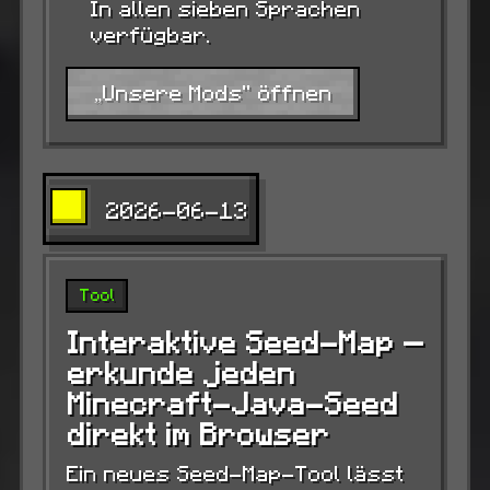
In allen sieben Sprachen
verfügbar.
„Unsere Mods“ öffnen
2026-06-13
Tool
Interaktive Seed-Map —
erkunde jeden
Minecraft-Java-Seed
direkt im Browser
Ein neues Seed-Map-Tool lässt