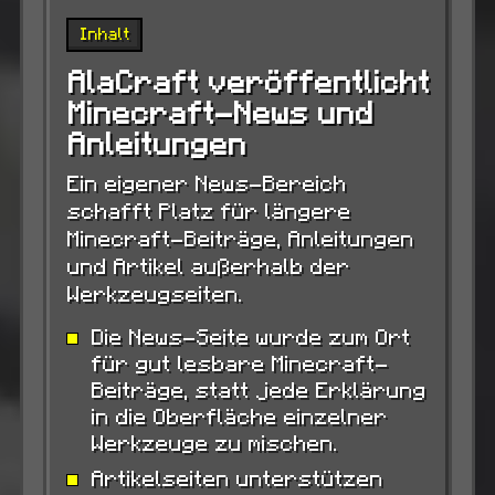
Inhalt
AlaCraft veröffentlicht
Minecraft-News und
Anleitungen
Ein eigener News-Bereich
schafft Platz für längere
Minecraft-Beiträge, Anleitungen
und Artikel außerhalb der
Werkzeugseiten.
Die News-Seite wurde zum Ort
für gut lesbare Minecraft-
Beiträge, statt jede Erklärung
in die Oberfläche einzelner
Werkzeuge zu mischen.
Artikelseiten unterstützen