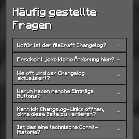
Häufig gestellte
Fragen
Wofür ist der AlaCraft Changelog?
+
Erscheint jede kleine Änderung hier?
+
Wie oft wird der Changelog
+
aktualisiert?
Warum haben manche Einträge
+
Buttons?
Kann ich Changelog-Links öffnen,
+
ohne diese Seite zu verlieren?
Ist das eine technische Commit-
+
Historie?