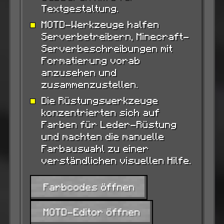
Textgestaltung.
MOTD-Werkzeuge halfen
Serverbetreibern, Minecraft-
Serverbeschreibungen mit
Formatierung vorab
anzusehen und
zusammenzustellen.
Die Rüstungswerkzeuge
konzentrierten sich auf
Farben für Leder-Rüstung
und machten die manuelle
Farbauswahl zu einer
verständlichen visuellen Hilfe.
Farbcodes öffnen
MOTD-Editor öffnen