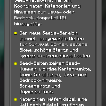
Koordinaten, Kategorien und
Hinweisen zur Java- oder
Bedrock-Kompatibilität
hinzugefügt.
Der neue Seeds-Bereich
sammelt ausgewählte Welten
für Survival, Dörfer, seltene
Biome, schöne Starts und
Speedrun-freundliche Routen.
Seed-Seiten zeigen Seed-
Nummer, wichtige Kartenpunkte,
Biome, Strukturen, Java- und
Bedrock-Hinweise,
Screenshots und
Kopierbuttons.
Kategorien helfen dabei, eine
Welt nach Spielstil zu finden,