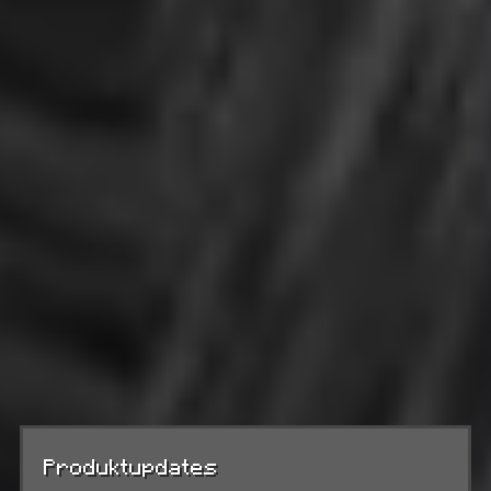
Produktupdates