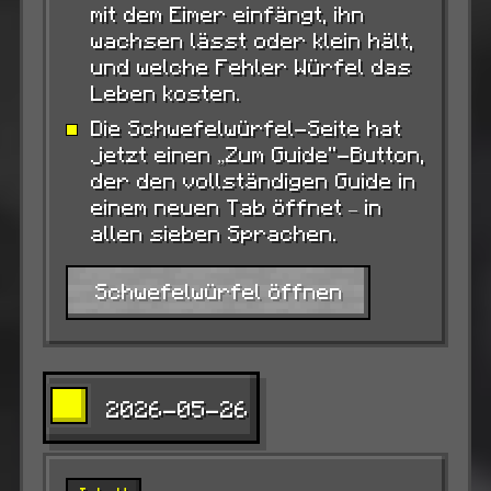
mit dem Eimer einfängt, ihn
wachsen lässt oder klein hält,
und welche Fehler Würfel das
Leben kosten.
Die Schwefelwürfel-Seite hat
jetzt einen „Zum Guide“-Button,
der den vollständigen Guide in
einem neuen Tab öffnet – in
allen sieben Sprachen.
Schwefelwürfel öffnen
2026-05-26