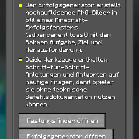
Der Erfolgsgenerator erstellt
hochauflösende PNG-Bilder im
Stil eines Minecraft-
Erfolgsfensters
(advancement toast) mit den
Rahmen Aufgabe, Ziel und
Herausforderung.
Beide Werkzeuge enthalten
Schritt-für-Schritt-
Anleitungen und Antworten auf
häufige Fragen, damit Spieler
sie ohne technische
Befehlsdokumentation nutzen
können.
Festungsfinder öffnen
Erfolgsgenerator öffnen