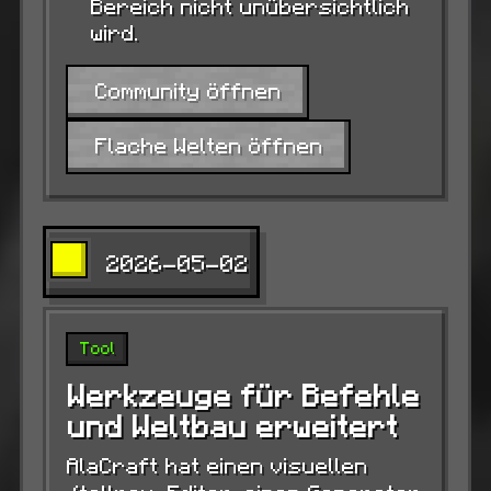
Bereich nicht unübersichtlich
wird.
Community öffnen
Flache Welten öffnen
2026-05-02
Tool
Werkzeuge für Befehle
und Weltbau erweitert
AlaCraft hat einen visuellen