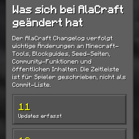
Was sich bei AlaCraft
geändert hat
Der AlaCraft Changelog verfolgt
wichtige Änderungen an Minecraft-
Tools, Blockguides, Seed-Seiten,
Community-Funktionen und
öffentlichen Inhalten. Die Zeitleiste
ist für Spieler geschrieben, nicht als
Commit-Liste.
11
Updates erfasst