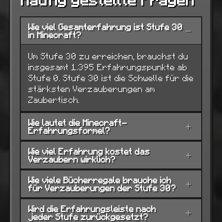
Wie viel Gesamterfahrung ist Stufe 30
−
in Minecraft?
Um Stufe 30 zu erreichen, brauchst du
insgesamt 1.395 Erfahrungspunkte ab
Stufe 0. Stufe 30 ist die Schwelle für die
stärksten Verzauberungen am
Zaubertisch.
Wie lautet die Minecraft-
+
Erfahrungsformel?
Wie viel Erfahrung kostet das
+
Verzaubern wirklich?
Wie viele Bücherregale brauche ich
+
für Verzauberungen der Stufe 30?
Wird die Erfahrungsleiste nach
+
jeder Stufe zurückgesetzt?