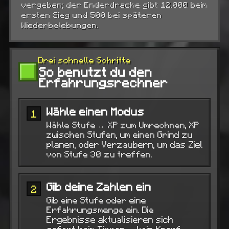
vergeben; der Enderdrache gibt 12.000 beim
ersten Sieg und 500 bei späteren
Wiederbelebungen.
Drei schnelle Schritte
So benutzt du den
Erfahrungsrechner
Wähle einen Modus
1
Wähle Stufe ↔ XP zum Umrechnen, XP
zwischen Stufen, um einen Grind zu
planen, oder Verzaubern, um das Ziel
von Stufe 30 zu treffen.
Gib deine Zahlen ein
2
Gib eine Stufe oder eine
Erfahrungsmenge ein. Die
Ergebnisse aktualisieren sich