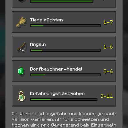
Tiere züchten
1-7
Angeln
1-6
Dorfbewohner-Handel
3-6
Erfahrungsfläschchen
3-11
Die Werte sind ungefähr und können je nach
Version variieren. XP fürs Schmelzen und
Kochen wird pro Gegenstand beim Einsammeln