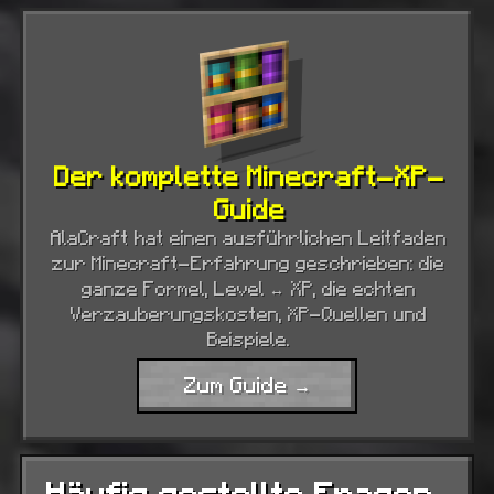
Der komplette Minecraft-XP-
Guide
AlaCraft hat einen ausführlichen Leitfaden
zur Minecraft-Erfahrung geschrieben: die
ganze Formel, Level ↔ XP, die echten
Verzauberungskosten, XP-Quellen und
Beispiele.
Zum Guide →
Häufig gestellte Fragen