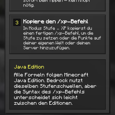
sofort beim Tippen — kein Knopf
nötig.
Kopiere den /xp-Befehl
3
Im Modus Stufe ↔ XP kopierst du
einen fertigen /xp-Befehl, um die
Stufe zu setzen oder die Punkte auf
deiner eigenen Welt oder deinem
Server hinzuzufügen.
Java Edition
Alle Formeln folgen Minecraft
Java Edition. Bedrock nutzt
dieselben Stufenschwellen, aber
die Syntax des /xp-Befehls
unterscheidet sich leicht
zwischen den Editionen.