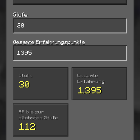
Stufe
Gesamte Erfahrungspunkte
Stufe
Gesamte
30
Erfahrung
1.395
XP bis zur
nächsten Stufe
112