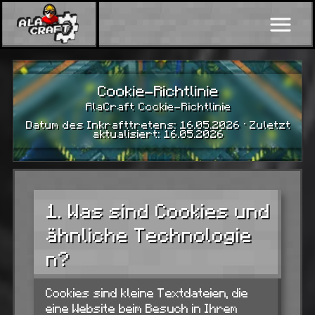
Cookie-Richtlinie
AlaCraft Cookie-Richtlinie
Datum des Inkrafttretens: 16.05.2026 · Zuletzt
aktualisiert: 16.05.2026
1. Was sind Cookies und
ähnliche Technologie
n?
Cookies sind kleine Textdateien, die
eine Website beim Besuch in Ihrem