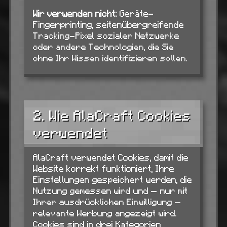
Wir verwenden nicht:
Geräte-
Fingerprinting, seitenübergreifende
Tracking-Pixel sozialer Netzwerke
oder andere Technologien, die Sie
ohne Ihr Wissen identifizieren sollen.
2. Wie AlaCraft Cookies
verwendet
AlaCraft verwendet Cookies, damit die
Website korrekt funktioniert, Ihre
Einstellungen gespeichert werden, die
Nutzung gemessen wird und — nur mit
Ihrer ausdrücklichen Einwilligung —
relevante Werbung angezeigt wird.
Cookies sind in drei Kategorien