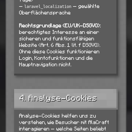
—
— gewählte
laravel_localization
Oberflächensprache
Rechtsgrundlage (EU/UK-DSGVO):
berechtigtes Interesse an einer
sicheren und funktionsfähigen
Website (Art. 6 Abs. 1 lit. f DSGVO).
Ohne diese Cookies funktionieren
Login, Kontofunktionen und die
Hauptnavigation nicht.
4. Analyse-Cookies
Analyse-Cookies helfen uns zu
verstehen, wie Besucher mit AlaCraft
interagieren — welche Seiten beliebt