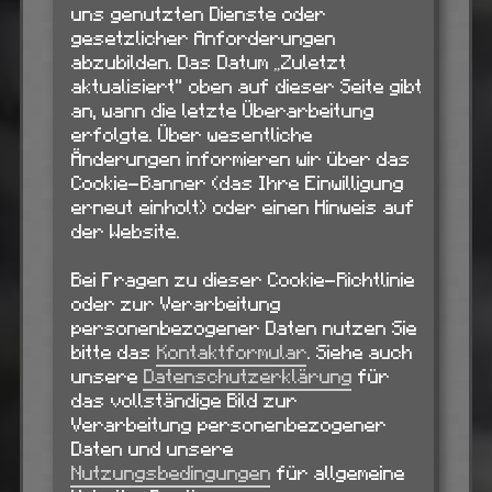
uns genutzten Dienste oder
gesetzlicher Anforderungen
abzubilden. Das Datum „Zuletzt
aktualisiert“ oben auf dieser Seite gibt
an, wann die letzte Überarbeitung
erfolgte. Über wesentliche
Änderungen informieren wir über das
Cookie-Banner (das Ihre Einwilligung
erneut einholt) oder einen Hinweis auf
der Website.
Bei Fragen zu dieser Cookie-Richtlinie
oder zur Verarbeitung
personenbezogener Daten nutzen Sie
bitte das
Kontaktformular
. Siehe auch
unsere
Datenschutzerklärung
für
das vollständige Bild zur
Verarbeitung personenbezogener
Daten und unsere
Nutzungsbedingungen
für allgemeine