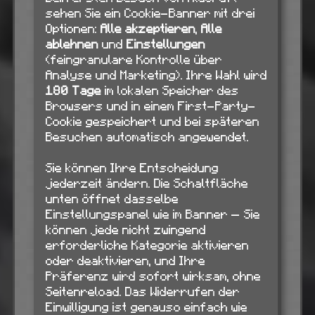
sehen Sie ein Cookie-Banner mit drei
Optionen:
Alle akzeptieren
,
Alle
ablehnen
und
Einstellungen
(feingranulare Kontrolle über
Analyse und Marketing). Ihre Wahl wird
180 Tage
im lokalen Speicher des
Browsers und in einem First-Party-
Cookie gespeichert und bei späteren
Besuchen automatisch angewendet.
Sie können Ihre Entscheidung
jederzeit ändern. Die Schaltfläche
unten öffnet dasselbe
Einstellungspanel wie im Banner — Sie
können jede nicht zwingend
erforderliche Kategorie aktivieren
oder deaktivieren, und Ihre
Präferenz wird sofort wirksam, ohne
Seitenreload. Das Widerrufen der
Einwilligung ist genauso einfach wie