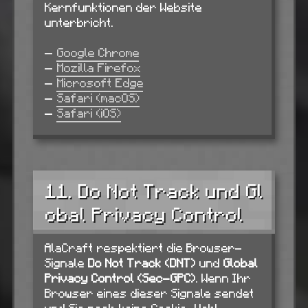
Kernfunktionen der Website
unterbricht.
—
Google Chrome
—
Mozilla Firefox
—
Microsoft Edge
—
Safari (macOS)
—
Safari (iOS)
11. Do Not Track und Gl
obal Privacy Control
AlaCraft respektiert die Browser-
Signale
Do Not Track (DNT)
und
Global
Privacy Control (Sec-GPC)
. Wenn Ihr
Browser eines dieser Signale sendet