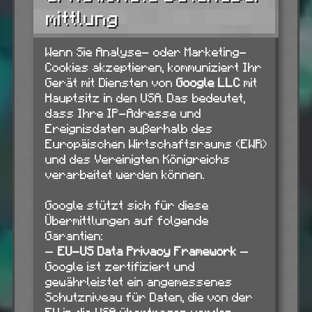
mittlung
Wenn Sie Analyse- oder Marketing-
Cookies akzeptieren, kommuniziert Ihr
Gerät mit Diensten von
Google LLC
mit
Hauptsitz in den USA. Das bedeutet,
dass Ihre IP-Adresse und
Ereignisdaten außerhalb des
Europäischen Wirtschaftsraums (EWR)
und des Vereinigten Königreichs
verarbeitet werden können.
Google stützt sich für diese
Übermittlungen auf folgende
Garantien:
—
EU-US Data Privacy Framework
—
Google ist zertifiziert und
gewährleistet ein angemessenes
Schutzniveau für Daten, die von der