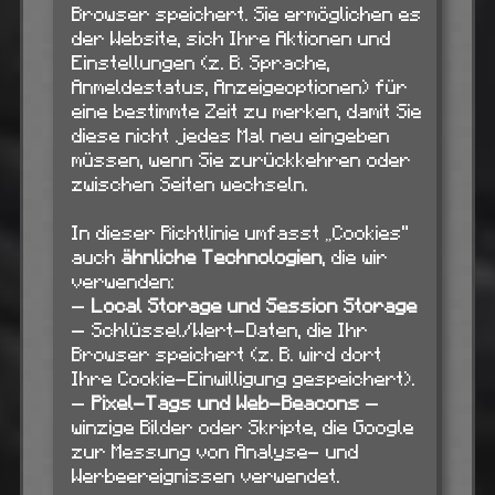
Browser speichert. Sie ermöglichen es
der Website, sich Ihre Aktionen und
Einstellungen (z. B. Sprache,
Anmeldestatus, Anzeigeoptionen) für
eine bestimmte Zeit zu merken, damit Sie
diese nicht jedes Mal neu eingeben
müssen, wenn Sie zurückkehren oder
zwischen Seiten wechseln.
In dieser Richtlinie umfasst „Cookies“
auch
ähnliche Technologien
, die wir
verwenden:
—
Local Storage und Session Storage
— Schlüssel/Wert-Daten, die Ihr
Browser speichert (z. B. wird dort
Ihre Cookie-Einwilligung gespeichert).
—
Pixel-Tags und Web-Beacons
—
winzige Bilder oder Skripte, die Google
zur Messung von Analyse- und
Werbeereignissen verwendet.