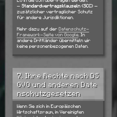
EU in die USA übertragen werden.
—
Standardvertragsklauseln (SCC)
—
zusätzlicher vertraglicher Schutz
für andere Jurisdiktionen.
Mehr dazu auf der
Datenschutz-
Framework-Seite von Google
. In
andere Drittländer übermitteln wir
keine personenbezogenen Daten.
7. Ihre Rechte nach DS
GVO und anderen Date
nschutzgesetzen
Wenn Sie sich im Europäischen
Wirtschaftsraum, im Vereinigten