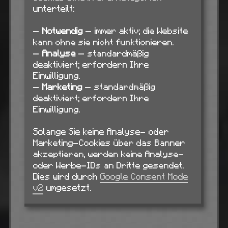
unterteilt:
—
Notwendig
— immer aktiv; die Website
kann ohne sie nicht funktionieren.
—
Analyse
— standardmäßig
deaktiviert; erfordern Ihre
Einwilligung.
—
Marketing
— standardmäßig
deaktiviert; erfordern Ihre
Einwilligung.
Solange Sie keine Analyse- oder
Marketing-Cookies über das Banner
akzeptieren, werden keine Analyse-
oder Werbe-IDs an Dritte gesendet.
Dies wird durch
Google Consent Mode
v2
umgesetzt.