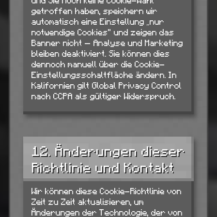
und Sie noch keine Cookie-Wahl
getroffen haben, speichern wir
automatisch eine Einstellung „nur
notwendige Cookies“ und zeigen das
Banner nicht — Analyse und Marketing
bleiben deaktiviert. Sie können dies
dennoch manuell über die Cookie-
Einstellungsschaltfläche ändern. In
Kalifornien gilt Global Privacy Control
nach CCPA als gültiger Widerspruch.
12. Änderungen dieser
Richtlinie und Kontakt
Wir können diese Cookie-Richtlinie von
Zeit zu Zeit aktualisieren, um
Änderungen der Technologie, der von