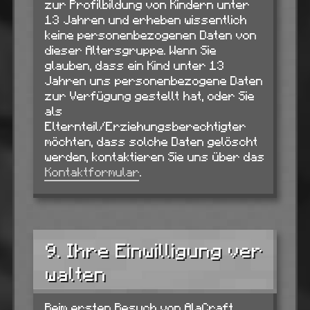
zur Profilbildung von Kindern unter
13 Jahren und erheben wissentlich
keine personenbezogenen Daten von
dieser Altersgruppe. Wenn Sie
glauben, dass ein Kind unter 13
Jahren uns personenbezogene Daten
zur Verfügung gestellt hat, oder Sie
als
Elternteil/Erziehungsberechtigter
möchten, dass solche Daten gelöscht
werden, kontaktieren Sie uns über das
Kontaktformular
.
9. Ihre Einwilligung ver
walten
Beim ersten Besuch von AlaCraft