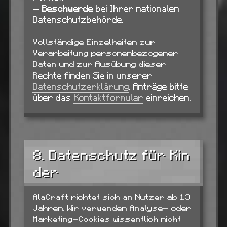
—
Beschwerde
bei Ihrer nationalen
Datenschutzbehörde.
Vollständige Einzelheiten zur
Verarbeitung personenbezogener
Daten und zur Ausübung dieser
Rechte finden Sie in unserer
Datenschutzerklärung
. Anträge bitte
über das
Kontaktformular
einreichen.
8. Datenschutz für Kin
der
AlaCraft richtet sich an Nutzer ab 13
Jahren. Wir verwenden Analyse- oder
Marketing-Cookies wissentlich nicht