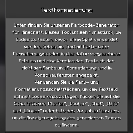
Textformatierung
Unten finden Sie unseren Farbcode-Generator
für Minecraft. Dieses Tool ist sehr praktisch, um
Codes zu testen, bevor sie im Spiel verwendet
werden. Geben Sie Text mit Farb- oder
Formatierungscodes in das dafür vorgesehene
Feld ein und eine Version des Texts mit der
richtigen Farbe und Formatierung wird im
Vorschaufenster angezeigt.
Verwenden Sie die Farb- und
Formatierungsschaltflächen, um dem Textfeld
schnell Codes hinzuzufügen. Klicken Sie auf die
Schaltflächen „Platten“, „Bücher“, „Chat“, „IOTD“
und „Länder“ unterhalb des Vorschaufensters,
um die Anzeigeumgebung des generierten Textes
zu ändern.