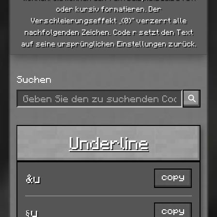
oder kursiv formatieren. Der
Verschleierungseffekt „(0)“ verzerrt alle
nachfolgenden Zeichen. Code r setzt den Text
auf seine ursprünglichen Einstellungen zurück.
Suchen
Underline
copy
&u
copy
§u