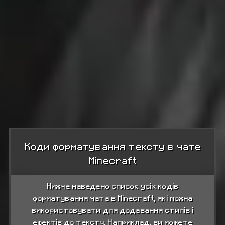
Коди форматування тексту в чате
Minecraft
Нижче наведено список усіх кодів
форматування чата в Minecraft, які можна
використовувати для додавання стилів і
ефектів до тексту. Наприклад, ви можете