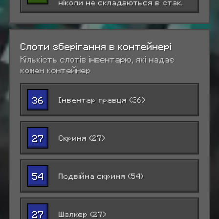
ніколи не складаються в стак.
Слоти зберігання в контейнері
Кількість слотів інвентарю, які надає
кожен контейнер
36
Інвентар гравця (36)
27
Скриня (27)
54
Подвійна скриня (54)
27
Шалкер (27)