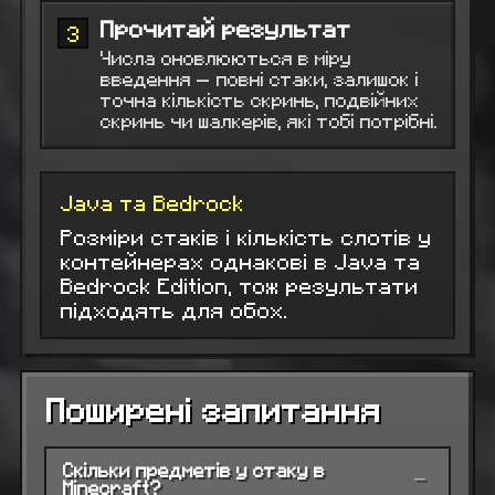
Прочитай результат
3
Числа оновлюються в міру
введення — повні стаки, залишок і
точна кількість скринь, подвійних
скринь чи шалкерів, які тобі потрібні.
Java та Bedrock
Розміри стаків і кількість слотів у
контейнерах однакові в Java та
Bedrock Edition, тож результати
підходять для обох.
Поширені запитання
Скільки предметів у стаку в
−
Minecraft?