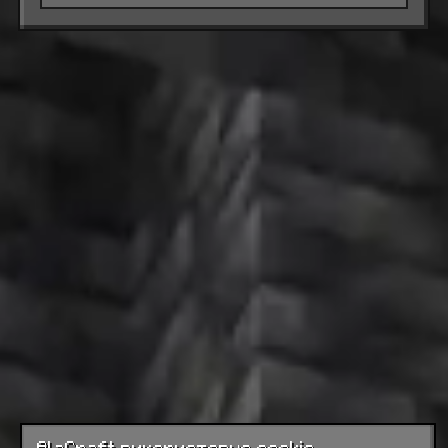
AlaCraft використовує cookie