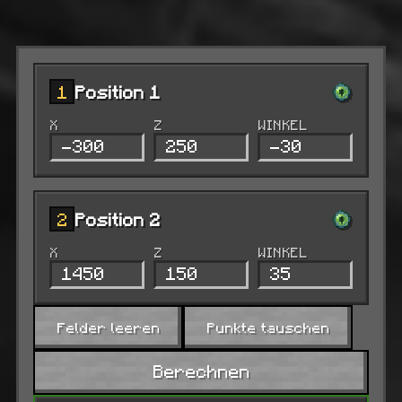
1
Position 1
X
Z
WINKEL
2
Position 2
X
Z
WINKEL
Felder leeren
Punkte tauschen
Berechnen