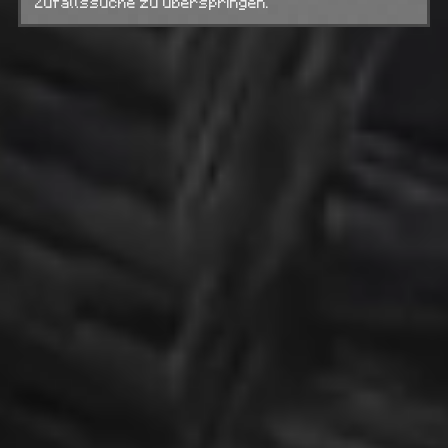
Zufallssuche zu überspringen.