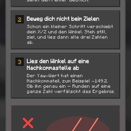
Beweg dich nicht beim Zielen
2
Schon ein kleiner Schritt verschiebt
dein X/Z und den Winkel. Steh still,
ziel, und lies dann alle drei Zahlen
ab.
Lies den Winkel auf eine
3
Nachkommastelle ab
Der Yaw-Wert hat einen
Nachkommateil, zum Beispiel -149.2.
Gib ihn genau ein — Runden auf eine
ganze Zahl verfälscht das Ergebnis.