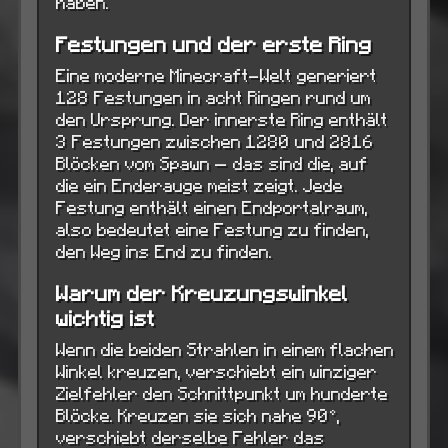
haben.
Festungen und der erste Ring
Eine moderne Minecraft-Welt generiert
128 Festungen in acht Ringen rund um
den Ursprung. Der innerste Ring enthält
3 Festungen zwischen 1280 und 2816
Blöcken vom Spawn — das sind die, auf
die ein Enderauge meist zeigt. Jede
Festung enthält einen Endportalraum,
also bedeutet eine Festung zu finden,
den Weg ins End zu finden.
Warum der Kreuzungswinkel
wichtig ist
Wenn die beiden Strahlen in einem flachen
Winkel kreuzen, verschiebt ein winziger
Zielfehler den Schnittpunkt um hunderte
Blöcke. Kreuzen sie sich nahe 90°,
verschiebt derselbe Fehler das