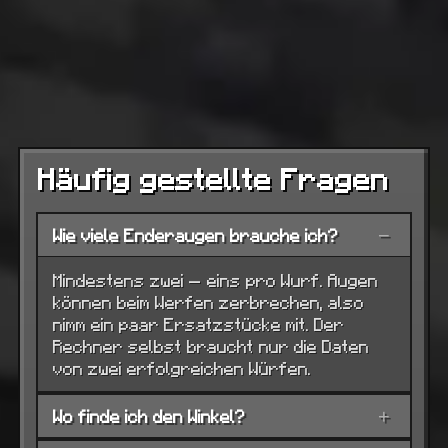
Häufig gestellte Fragen
Wie viele Enderaugen brauche ich?
−
Mindestens zwei — eins pro Wurf. Augen
können beim Werfen zerbrechen, also
nimm ein paar Ersatzstücke mit. Der
Rechner selbst braucht nur die Daten
von zwei erfolgreichen Würfen.
Wo finde ich den Winkel?
+