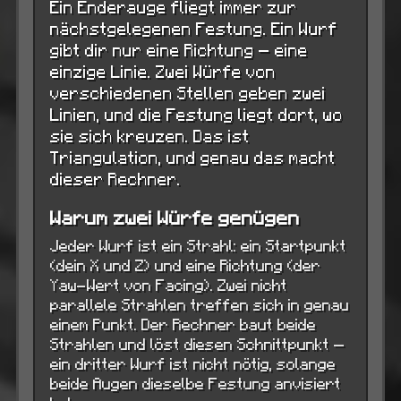
Ein Enderauge fliegt immer zur
nächstgelegenen Festung. Ein Wurf
gibt dir nur eine Richtung — eine
einzige Linie. Zwei Würfe von
verschiedenen Stellen geben zwei
Linien, und die Festung liegt dort, wo
sie sich kreuzen. Das ist
Triangulation, und genau das macht
dieser Rechner.
Warum zwei Würfe genügen
Jeder Wurf ist ein Strahl: ein Startpunkt
(dein X und Z) und eine Richtung (der
Yaw-Wert von Facing). Zwei nicht
parallele Strahlen treffen sich in genau
einem Punkt. Der Rechner baut beide
Strahlen und löst diesen Schnittpunkt —
ein dritter Wurf ist nicht nötig, solange
beide Augen dieselbe Festung anvisiert