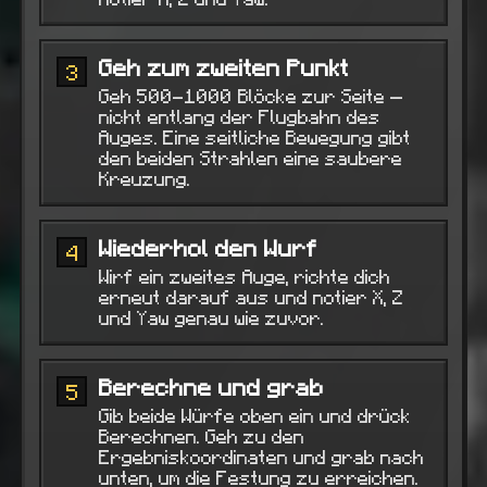
Geh zum zweiten Punkt
3
Geh 500-1000 Blöcke zur Seite —
nicht entlang der Flugbahn des
Auges. Eine seitliche Bewegung gibt
den beiden Strahlen eine saubere
Kreuzung.
Wiederhol den Wurf
4
Wirf ein zweites Auge, richte dich
erneut darauf aus und notier X, Z
und Yaw genau wie zuvor.
Berechne und grab
5
Gib beide Würfe oben ein und drück
Berechnen. Geh zu den
Ergebniskoordinaten und grab nach
unten, um die Festung zu erreichen.