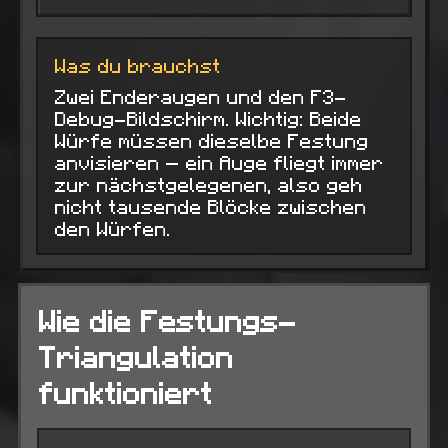
Was du brauchst
Zwei Enderaugen und den F3-
Debug-Bildschirm. Wichtig: Beide
Würfe müssen dieselbe Festung
anvisieren — ein Auge fliegt immer
zur nächstgelegenen, also geh
nicht tausende Blöcke zwischen
den Würfen.
Wie die Festungs-
Triangulation
funktioniert