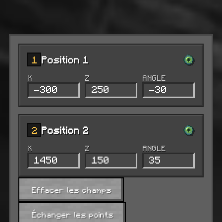
1
Position 1
X
Z
ANGLE
2
Position 2
X
Z
ANGLE
Effacer les champs
Échanger les points