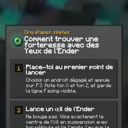
Cinq étapes simples
Comment trouver une
forteresse avec des
Yeux de l'Ender
Place-toi au premier point de
1
lancer
Choisis un endroit dégagé et appuie
sur F3. Note ton X et ton Z, et garde
la ligne Facing visible.
Lance un Œil de l'Ender
2
Ne bouge pas. Vise exactement le
centre de l'Œil en suspension avec
ton réticule et lis l'angle Yaw sur la