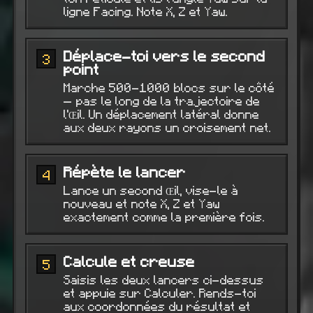
ligne Facing. Note X, Z et Yaw.
Déplace-toi vers le second
3
point
Marche 500-1000 blocs sur le côté
— pas le long de la trajectoire de
l'Œil. Un déplacement latéral donne
aux deux rayons un croisement net.
Répète le lancer
4
Lance un second Œil, vise-le à
nouveau et note X, Z et Yaw
exactement comme la première fois.
Calcule et creuse
5
Saisis les deux lancers ci-dessus
et appuie sur Calculer. Rends-toi
aux coordonnées du résultat et