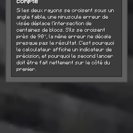
compte
Si les deux rayons se croisent sous un
angle faible, une minuscule erreur de
visée déplace l'intersection de
centaines de blocs. S'ils se croisent
près de 90°, la même erreur ne décale
presque pas le résultat. C'est pourquoi
le calculateur affiche un indicateur de
précision, et pourquoi le second lancer
doit être fait nettement sur le côté du
premier.