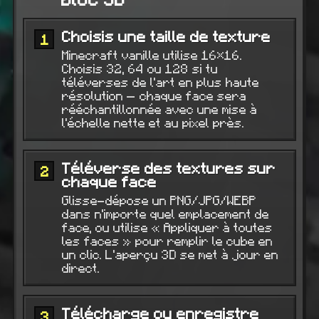
Choisis une taille de texture
1
Minecraft vanille utilise 16×16.
Choisis 32, 64 ou 128 si tu
téléverses de l'art en plus haute
résolution — chaque face sera
rééchantillonnée avec une mise à
l'échelle nette et au pixel près.
Téléverse des textures sur
2
chaque face
Glisse-dépose un PNG/JPG/WEBP
dans n'importe quel emplacement de
face, ou utilise « Appliquer à toutes
les faces » pour remplir le cube en
un clic. L'aperçu 3D se met à jour en
direct.
Télécharge ou enregistre
3