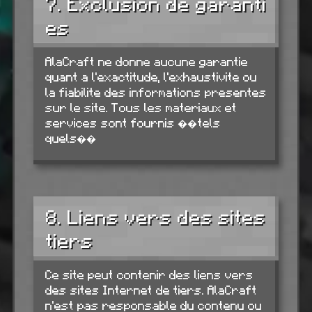
7. Exclusion de garanti
es
AlaCraft ne donne aucune garantie
quant a l'exactitude, l'exhaustivite ou
la fiabilite des informations presentes
sur le site. Tous les materiaux et
services sont fournis ��tels
quels��
8. Liens vers des sites
tiers
Ce site peut contenir des liens vers
des sites Internet de tiers. AlaCraft
n'est pas responsable du contenu ou