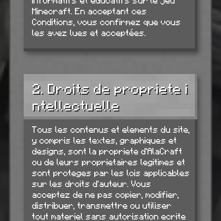
informatifs et éducatifs sur le jeu
Minecraft. En acceptant ces
Conditions, vous confirmez que vous
les avez lues et acceptées.
2. Droits de propriete i
ntellectuelle
Tous les contenus et elements du site,
y compris les textes, graphiques et
designs, sont la propriete d'AlaCraft
ou de leurs proprietaires legitimes et
sont proteges par les lois applicables
sur les droits d'auteur. Vous
acceptez de ne pas copier, modifier,
distribuer, transmettre ou utiliser
tout materiel sans autorisation ecrite