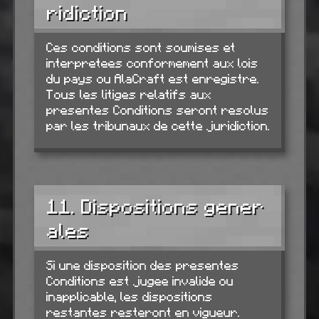
ridiction
Ces conditions sont soumises et
interpretees conformement aux lois
du pays ou AlaCraft est enregistre.
Tous les litiges relatifs aux
presentes Conditions seront resolus
par les tribunaux de cette juridiction.
11. Dispositions gener
ales
Si une disposition des presentes
Conditions est jugee invalide ou
inapplicable, les dispositions
restantes resteront en vigueur.