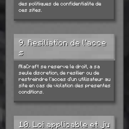
des politiques de confidentialite de
ces sites.
9. Resiliation de l'acce
s
AlaCraft se reserve le droit, a sa
seule discretion, de resilier ou de
restreindre l'acces d'un utilisateur au
site en cas de violation des presentes
conditions.
10. Loi applicable et ju