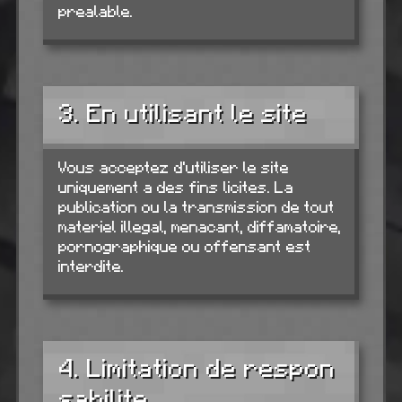
prealable.
3. En utilisant le site
Vous acceptez d'utiliser le site
uniquement a des fins licites. La
publication ou la transmission de tout
materiel illegal, menacant, diffamatoire,
pornographique ou offensant est
interdite.
4. Limitation de respon
sabilite