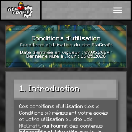
Conditions d'utilisation
Conditions d'utilisation du site AlaCraft
Date d'entrée en vigueur : 07.05.2024 ·
Dernière mise à jour : 16.05.2026
1. Introduction
Ces conditions d'utilisation (les «
Conditions ») régissent votre accès
et votre utilisation du site Web
AlaCraft
, qui fournit des contenus