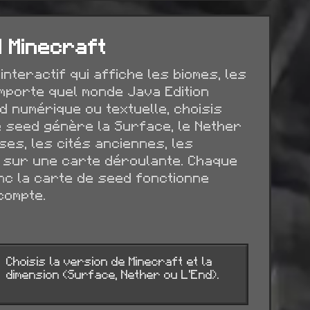
 Minecraft
nteractif qui affiche les biomes, les
mporte quel monde Java Edition
d numérique ou textuelle, choisis
de seed génère la Surface, le Nether
ses, les cités anciennes, les
 sur une carte déroulante. Chaque
nc la carte de seed fonctionne
compte.
Choisis la version de Minecraft et la
dimension (Surface, Nether ou L'End).